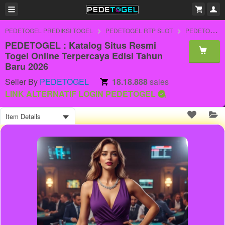
PEDETOGEL PREDIKSI TOGEL
PEDETOGEL RTP SLOT
PEDETOGEL : Katalog Situs Resmi Togel Online Terpercaya Edisi Tahun Baru 2026
PEDETOGEL : Katalog Situs Resmi
Togel Online Terpercaya Edisi Tahun
Baru 2026
Seller By
PEDETOGEL
18.18.888
sales
LINK ALTERNATIF LOGIN PEDETOGEL
Item Details