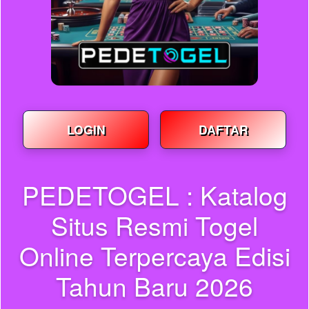
LOGIN
DAFTAR
PEDETOGEL : Katalog
Situs Resmi Togel
Online Terpercaya Edisi
Tahun Baru 2026